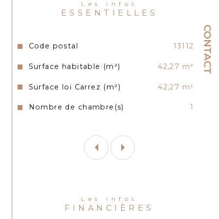
Les infos
ESSENTIELLES
CONTACT
Caractéristiques
Valeurs
Code postal
13112
Surface habitable (m²)
42,27 m²
Surface loi Carrez (m²)
42,27 m²
Nombre de chambre(s)
1
Les infos
FINANCIÈRES