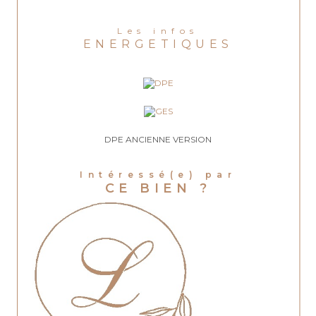
Les infos
ENERGETIQUES
DPE ANCIENNE VERSION
Intéressé(e) par
CE BIEN ?