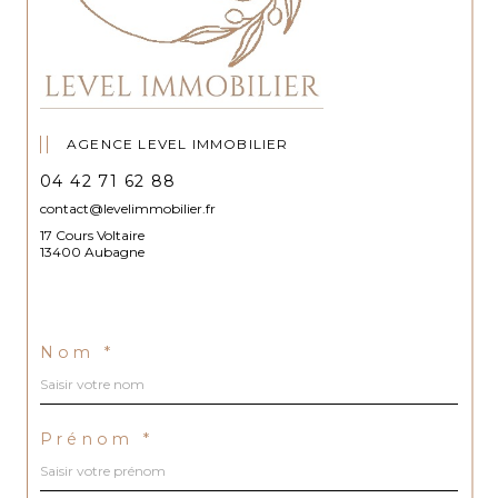
AGENCE LEVEL IMMOBILIER
04 42 71 62 88
contact@levelimmobilier.fr
17 Cours Voltaire
13400 Aubagne
Nom *
Prénom *