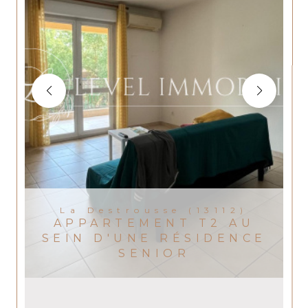
La Destrousse (13112)
APPARTEMENT T2 AU
SEIN D'UNE RÉSIDENCE
SENIOR