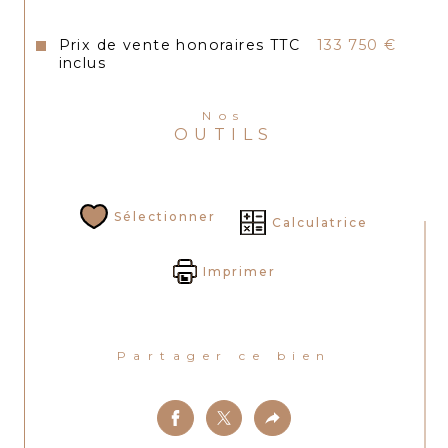
Prix de vente honoraires TTC
133 750 €
inclus
Nos
OUTILS
Sélectionner
Calculatrice
Imprimer
Partager ce bien