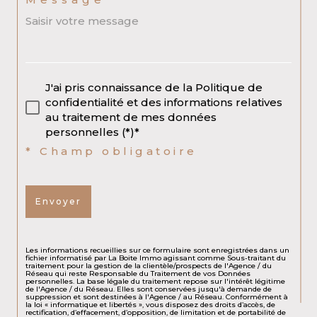
J'ai pris connaissance de la Politique de
confidentialité et des informations relatives
au traitement de mes données
personnelles (*)*
* Champ obligatoire
Envoyer
Les informations recueillies sur ce formulaire sont enregistrées dans un
fichier informatisé par La Boite Immo agissant comme Sous-traitant du
traitement pour la gestion de la clientèle/prospects de l'Agence / du
Réseau qui reste Responsable du Traitement de vos Données
personnelles. La base légale du traitement repose sur l'intérêt légitime
de l'Agence / du Réseau. Elles sont conservées jusqu'à demande de
suppression et sont destinées à l'Agence / au Réseau. Conformément à
la loi « informatique et libertés », vous disposez des droits d’accès, de
rectification, d’effacement, d’opposition, de limitation et de portabilité de