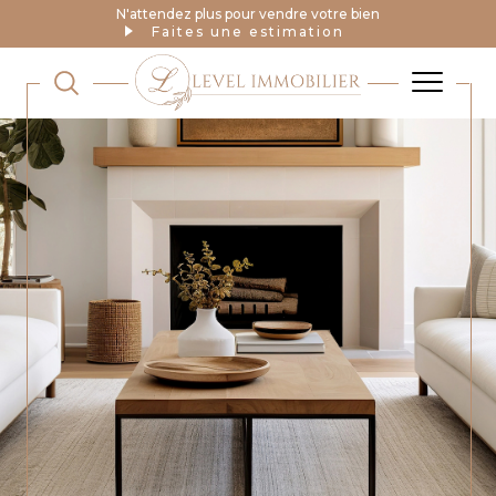
N'attendez plus pour vendre votre bien
Faites une estimation