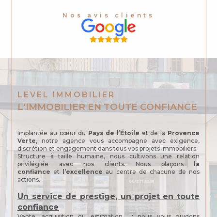
Nos avis clients
LEVEL IMMOBILIER
L'IMMOBILIER EN TOUTE CONFIANCE
Implantée au cœur du
Pays de l’Étoile
et de la
Provence
Verte
, notre agence vous accompagne avec exigence,
discrétion et engagement dans tous vos projets immobiliers.
Structure à taille humaine, nous cultivons une relation
privilégiée avec nos clients. Nous plaçons
la
confiance
et
l’excellence
au centre de chacune de nos
actions.
Un service de prestige, un projet en toute
confiance
Vente, acquisition ou estimation : nous vous guidons