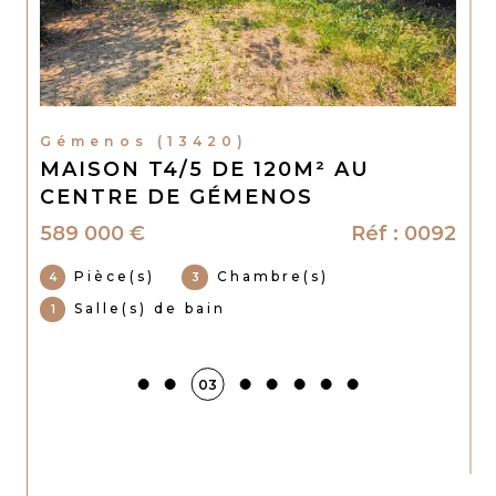
Gémenos (13420)
MAISON T4/5 DE 120M² AU
CENTRE DE GÉMENOS
589 000 €
Réf : 0092
Pièce(s)
Chambre(s)
4
3
Salle(s) de bain
1
03