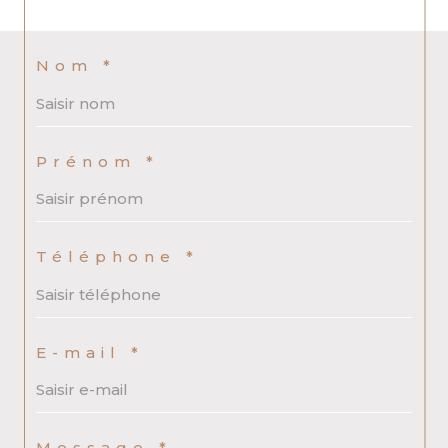
Nom *
Prénom *
Téléphone *
E-mail *
Message *