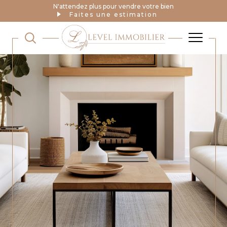
N'attendez plus pour vendre votre bien
Faites une estimation