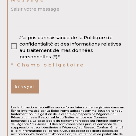
J'ai pris connaissance de la Politique de
confidentialité et des informations relatives
au traitement de mes données
personnelles (*)*
* Champ obligatoire
Envoyer
Les informations recueillies sur ce formulaire sont enregistrées dans un
fichier informatisé par La Boite Immo agissant comme Sous-traitant du
traitement pour la gestion de la clientèle/prospects de l'Agence / du
Réseau qui reste Responsable du Traitement de vos Données
personnelles. La base légale du traitement repose sur l'intérêt légitime
de l'Agence / du Réseau. Elles sont conservées jusqu'à demande de
suppression et sont destinées à l'Agence / au Réseau. Conformément à
la loi « informatique et libertés », vous disposez des droits d’accès, de
rectification, d’effacement, d’opposition, de limitation et de portabilité de