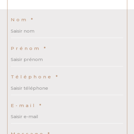
Nom *
Prénom *
Téléphone *
E-mail *
Message *