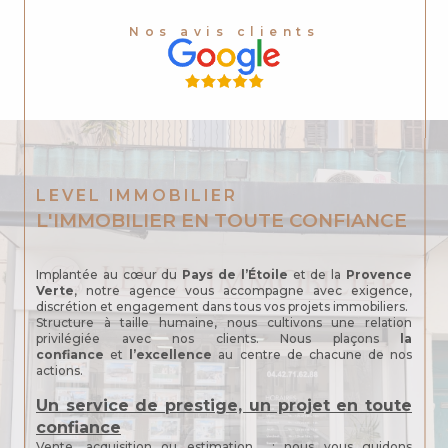
Nos avis clients
LEVEL IMMOBILIER
L'IMMOBILIER EN TOUTE CONFIANCE
Implantée au cœur du
Pays de l’Étoile
et de la
Provence
Verte
, notre agence vous accompagne avec exigence,
discrétion et engagement dans tous vos projets immobiliers.
Structure à taille humaine, nous cultivons une relation
privilégiée avec nos clients. Nous plaçons
la
confiance
et
l’excellence
au centre de chacune de nos
actions.
Un service de prestige, un projet en toute
confiance
Vente, acquisition ou estimation : nous vous guidons