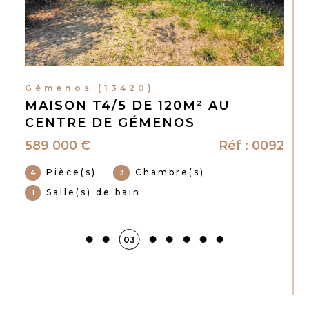
Gémenos (13420)
MAISON T4/5 DE 120M² AU
CENTRE DE GÉMENOS
589 000 €
Réf : 0092
Pièce(s)
Chambre(s)
4
3
Salle(s) de bain
1
03